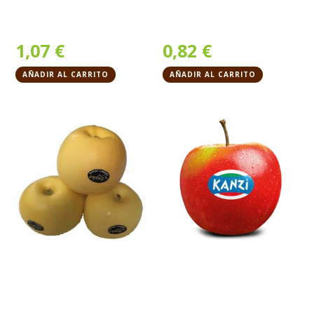
1,07
€
0,82
€
AÑADIR AL CARRITO
AÑADIR AL CARRITO