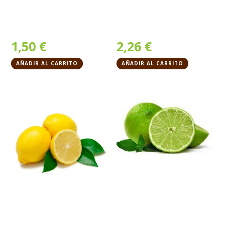
1,50
€
2,26
€
AÑADIR AL CARRITO
AÑADIR AL CARRITO