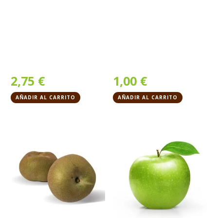
2,75
€
1,00
€
AÑADIR AL CARRITO
AÑADIR AL CARRITO