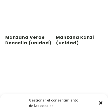
Manzana Verde
Manzana Kanzi
Doncella (unidad)
(unidad)
Gestionar el consentimiento
0,72
€
1,12
€
de las cookies