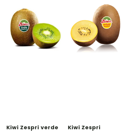
Kiwi Zespri verde
Kiwi Zespri