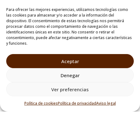
AÑADIR AL CARRITO
AÑADIR AL CARRITO
Para ofrecer las mejores experiencias, utilizamos tecnologías como
las cookies para almacenar y/o acceder a la información del
dispositivo. El consentimiento de estas tecnologías nos permitirá
procesar datos como el comportamiento de navegación o las
identificaciones únicas en este sitio. No consentir o retirar el
consentimiento, puede afectar negativamente a ciertas características
y funciones.
Aceptar
Denegar
Ver preferencias
Política de cookies
Política de privacidad
Aviso legal