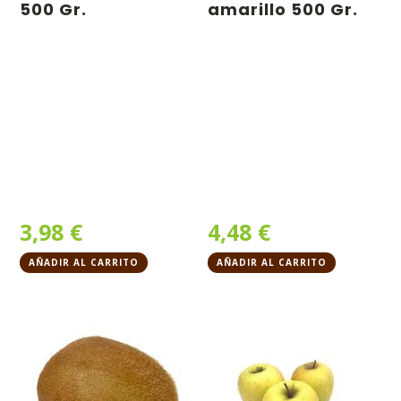
500 Gr.
amarillo 500 Gr.
3,98
€
4,48
€
AÑADIR AL CARRITO
AÑADIR AL CARRITO