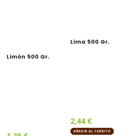
Lima 500 Gr.
Limón 500 Gr.
2,44
€
AÑADIR AL CARRITO
1,35
€