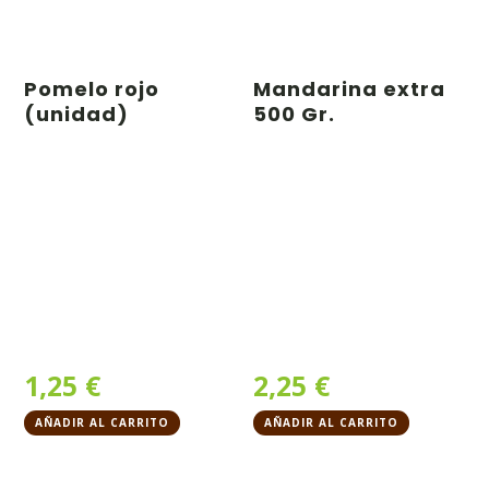
Pomelo rojo
Mandarina extra
(unidad)
500 Gr.
1,25
€
2,25
€
AÑADIR AL CARRITO
AÑADIR AL CARRITO