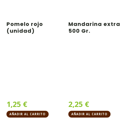
Pomelo rojo
Mandarina extra
(unidad)
500 Gr.
1,25
€
2,25
€
AÑADIR AL CARRITO
AÑADIR AL CARRITO