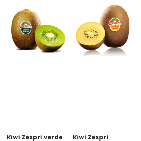
Kiwi Zespri verde
Kiwi Zespri