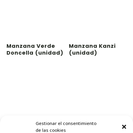
Manzana Verde
Manzana Kanzi
Doncella (unidad)
(unidad)
Gestionar el consentimiento
0,72
€
1,12
€
de las cookies