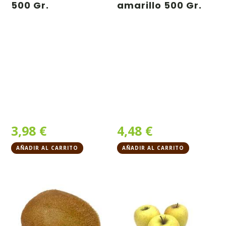
500 Gr.
amarillo 500 Gr.
3,98
€
4,48
€
AÑADIR AL CARRITO
AÑADIR AL CARRITO