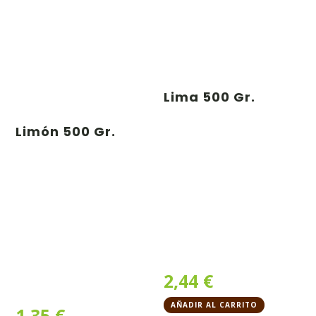
Lima 500 Gr.
Limón 500 Gr.
2,44
€
AÑADIR AL CARRITO
1,35
€