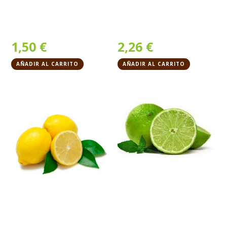
1,50
€
2,26
€
AÑADIR AL CARRITO
AÑADIR AL CARRITO