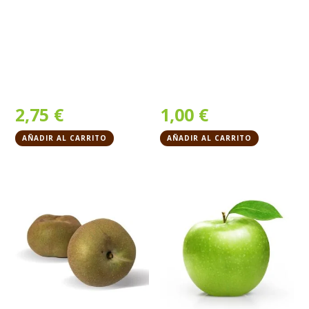
2,75
€
1,00
€
AÑADIR AL CARRITO
AÑADIR AL CARRITO