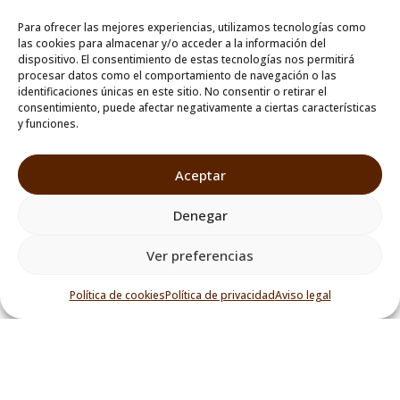
AÑADIR AL CARRITO
AÑADIR AL CARRITO
Para ofrecer las mejores experiencias, utilizamos tecnologías como
las cookies para almacenar y/o acceder a la información del
dispositivo. El consentimiento de estas tecnologías nos permitirá
procesar datos como el comportamiento de navegación o las
identificaciones únicas en este sitio. No consentir o retirar el
consentimiento, puede afectar negativamente a ciertas características
y funciones.
Aceptar
Denegar
Ver preferencias
Política de cookies
Política de privacidad
Aviso legal