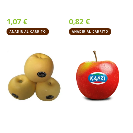
1,07
€
0,82
€
AÑADIR AL CARRITO
AÑADIR AL CARRITO