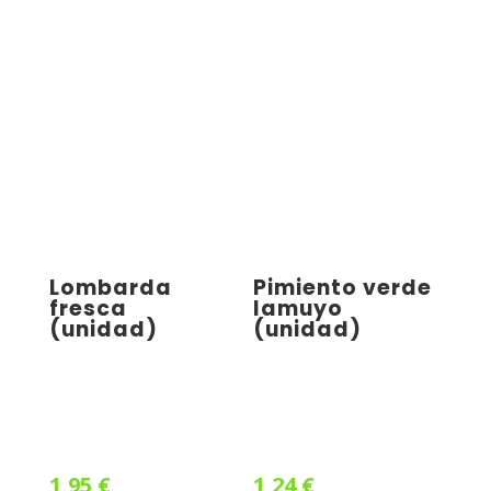
Lombarda
Pimiento verde
fresca
lamuyo
(unidad)
(unidad)
1,95
€
1,24
€