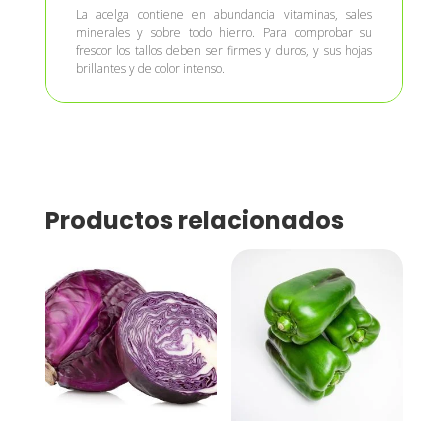
La acelga contiene en abundancia vitaminas, sales
minerales y sobre todo hierro. Para comprobar su
frescor los tallos deben ser firmes y duros, y sus hojas
brillantes y de color intenso.
Productos relacionados