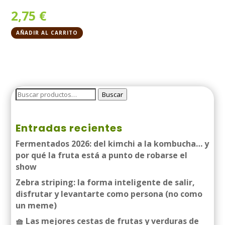
2,75
€
AÑADIR AL CARRITO
Buscar
Buscar
por:
Entradas recientes
Fermentados 2026: del kimchi a la kombucha… y
por qué la fruta está a punto de robarse el
show
Zebra striping: la forma inteligente de salir,
disfrutar y levantarte como persona (no como
un meme)
🧺 Las mejores cestas de frutas y verduras de