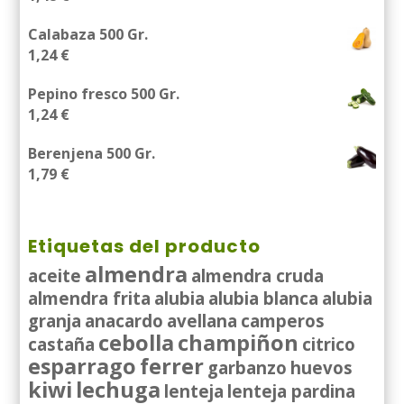
Calabaza 500 Gr.
1,24
€
Pepino fresco 500 Gr.
1,24
€
Berenjena 500 Gr.
1,79
€
Etiquetas del producto
almendra
aceite
almendra cruda
almendra frita
alubia
alubia blanca
alubia
granja
anacardo
avellana
camperos
cebolla
champiñon
castaña
citrico
esparrago
ferrer
garbanzo
huevos
kiwi
lechuga
lenteja
lenteja pardina