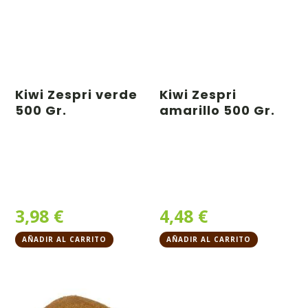
Kiwi Zespri verde
Kiwi Zespri
500 Gr.
amarillo 500 Gr.
3,98
€
4,48
€
AÑADIR AL CARRITO
AÑADIR AL CARRITO