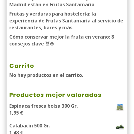
Madrid están en Frutas Santamaría
Frutas y verduras para hostelería: la
experiencia de Frutas Santamaría al servicio de
restaurantes, bares y más
Cómo conservar mejor la fruta en verano: 8
consejos clave 🍑❄️
Carrito
No hay productos en el carrito.
Productos mejor valorados
Espinaca fresca bolsa 300 Gr.
1,95
€
Calabacín 500 Gr.
1,48
€